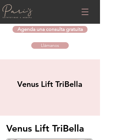
Agenda una consulta gratuita
Llámanos
Venus Lift TriBella
Venus Lift TriBella