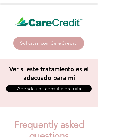
Solicitar con CareCredit
Ver si este tratamiento es el
adecuado para mí
Agenda una consulta gratuita
Frequently asked
questions