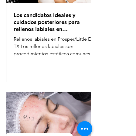
Los candidatos ideales y
cuidados posteriores para
rellenos labiales en
Prosper/Little Elm, TX
Rellenos labiales en Prosper/Little Elm,
TX Los rellenos labiales son
procedimientos estéticos comunes
para las mujeres en Prosper/Little...