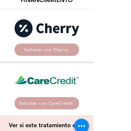
FINANCIAMIENTO
Solicitar con Cherry
Solicitar con CareCredit
Ver si este tratamiento es el