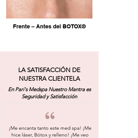
Frente – Antes del BOTOX®
LA SATISFACCIÓN DE
NUESTRA CLIENTELA
En Pari's Medspa Nuestro Mantra es
Seguridad y Satisfacción
¡Me encanta tanto este med spa! ¡Me
hice láser, Bótox y relleno! ¡Me veo