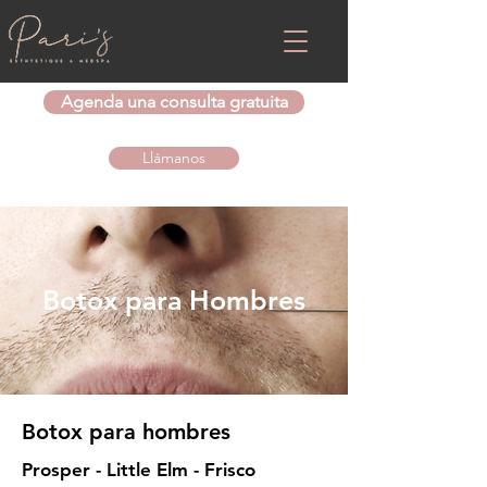
Agenda una consulta gratuita
Llámanos
Botox para Hombres
Botox para hombres
Prosper - Little Elm - Frisco