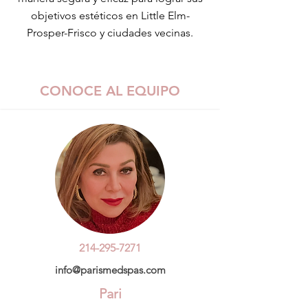
objetivos estéticos en Little Elm-
Prosper-Frisco y ciudades vecinas.
CONOCE AL EQUIPO
214-295-7271
info@parismedspas.com
Pari