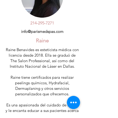
214-295-7271
info@parismedspas.com
Raine
Raine Benavides es esteticista médica con
licencia desde 2018. Ella se graduó de
The Salon Professional, así como del
Instituto Nacional de Láser en Dallas.
Raine tiene certificados para realizar
peelings químicos, Hydrafacial,
Dermaplaning y otros servicios
personalizados que ofrecemos.
Es una apasionada del cuidado de la piel
y le encanta educar a sus pacientes acerca
de cualquiera de sus necesidades de skin