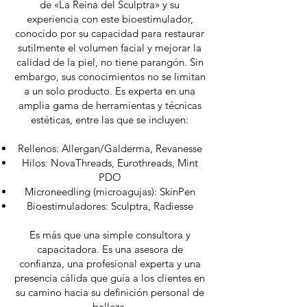
de «La Reina del Sculptra» y su
experiencia con este bioestimulador,
conocido por su capacidad para restaurar
sutilmente el volumen facial y mejorar la
calidad de la piel, no tiene parangón. Sin
embargo, sus conocimientos no se limitan
a un solo producto. Es experta en una
amplia gama de herramientas y técnicas
estéticas, entre las que se incluyen:
Rellenos: Allergan/Galderma, Revanesse
Hilos: NovaThreads, Eurothreads, Mint
PDO
Microneedling (microagujas): SkinPen
Bioestimuladores: Sculptra, Radiesse
Es más que una simple consultora y
capacitadora. Es una asesora de
confianza, una profesional experta y una
presencia cálida que guía a los clientes en
su camino hacia su definición personal de
belleza.