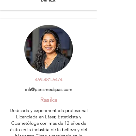
469-481-6474
infi@parismedspas.com
Rasika
Dedicada y experimentada profesional
Licenciada en Láser, Esteticista y
Cosmetóloga con más de 12 años de
éxito en la industria de la belleza y del
bienestar. Tiene experiencia en la