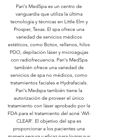
Pari's MedSpa es un centro de
vanguardia que utiliza la última
tecnología y técnicas en Little Elm y
Prosper, Texas. El spa ofrece una
variedad de servicios médicos
estéticos, como Botox, rellenos, hilos
PDO, depilación láser y microagujas
con radiofrecuencia. Pari's MedSpa
también ofrece una variedad de
servicios de spa no médicos, como
tratamientos faciales e Hydrafacials.
Pari's Medspa también tiene la
autorización de proveer el único
tratamiento con láser aprobado por la
FDA para el tratamiento del acné 'AVI-
CLEAR'. El objetivo del spa es
proporcionar a los pacientes una
manera segura y eficaz para lograr sus