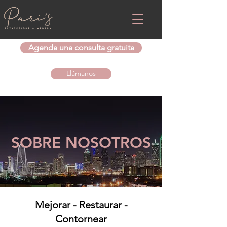
Agenda una consulta gratuita
Llámanos
SOBRE NOSOTROS
Mejorar - Restaurar -
Contornear