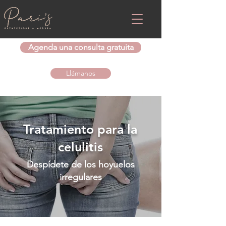
Agenda una consulta gratuita
Llámanos
Tratamiento para la
celulitis
Despídete de los hoyuelos
irregulares