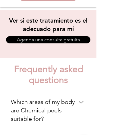
Ver si este tratamiento es el
adecuado para mí
Agenda una consulta gratuita
Frequently asked
questions
Which areas of my body
are Chemical peels
suitable for?
Chemical peels are effective all